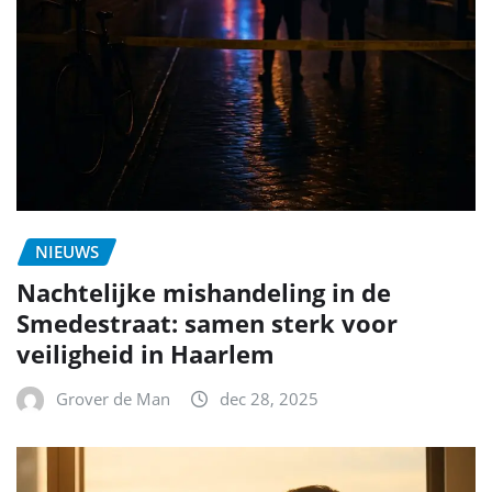
NIEUWS
Nachtelijke mishandeling in de
Smedestraat: samen sterk voor
veiligheid in Haarlem
Grover de Man
dec 28, 2025