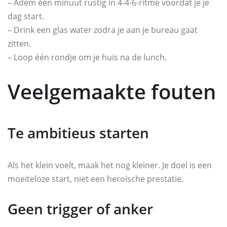
– Adem één minuut rustig in 4-4-6-ritme voordat je je
dag start.
– Drink een glas water zodra je aan je bureau gaat
zitten.
– Loop één rondje om je huis na de lunch.
Veelgemaakte fouten
Te ambitieus starten
Als het klein voelt, maak het nog kleiner. Je doel is een
moeiteloze start, niet een heroïsche prestatie.
Geen trigger of anker