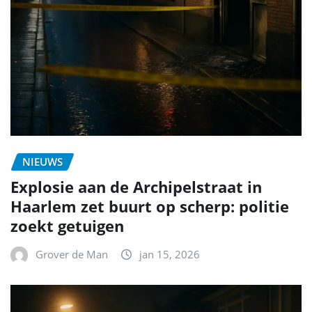
NIEUWS
Explosie aan de Archipelstraat in
Haarlem zet buurt op scherp: politie
zoekt getuigen
Grover de Man
jan 15, 2026