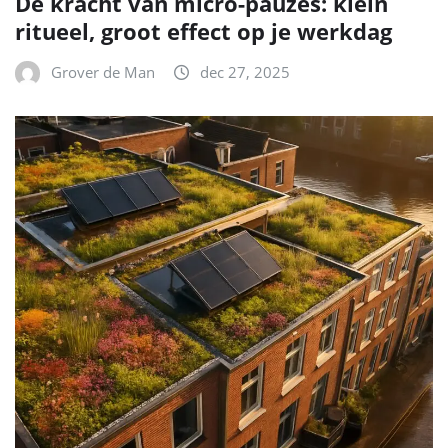
De kracht van micro-pauzes: klein
ritueel, groot effect op je werkdag
Grover de Man
dec 27, 2025