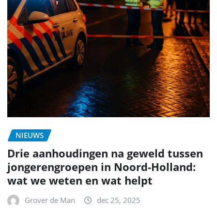
NIEUWS
Drie aanhoudingen na geweld tussen
jongerengroepen in Noord-Holland:
wat we weten en wat helpt
Grover de Man
dec 25, 2025