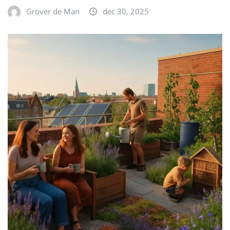
Grover de Man
dec 30, 2025