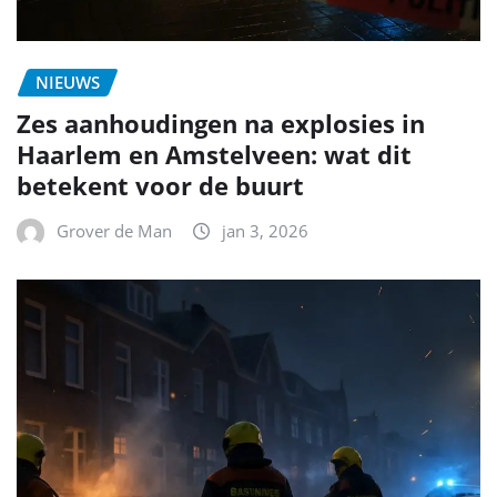
NIEUWS
Zes aanhoudingen na explosies in
Haarlem en Amstelveen: wat dit
betekent voor de buurt
Grover de Man
jan 3, 2026