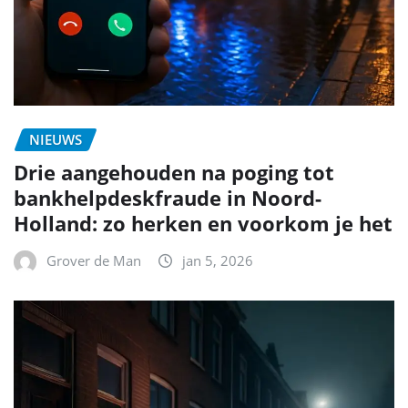
NIEUWS
Drie aangehouden na poging tot
bankhelpdeskfraude in Noord-
Holland: zo herken en voorkom je het
Grover de Man
jan 5, 2026