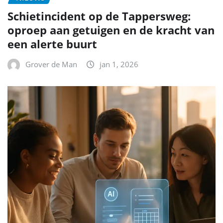
Schietincident op de Tappersweg:
oproep aan getuigen en de kracht van
een alerte buurt
Grover de Man
jan 1, 2026