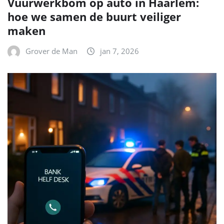
Vuurwerkbom op auto in Haarlem:
hoe we samen de buurt veiliger
maken
Grover de Man
jan 7, 2026