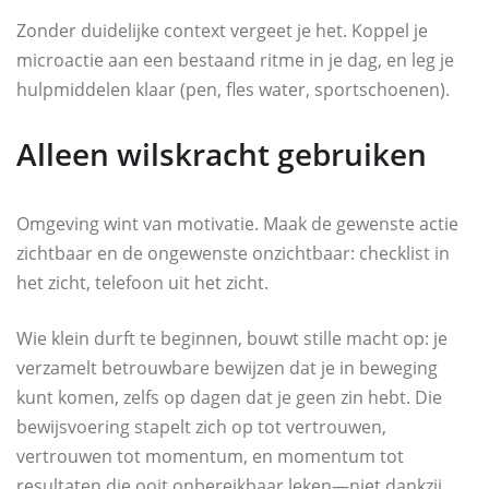
Zonder duidelijke context vergeet je het. Koppel je
microactie aan een bestaand ritme in je dag, en leg je
hulpmiddelen klaar (pen, fles water, sportschoenen).
Alleen wilskracht gebruiken
Omgeving wint van motivatie. Maak de gewenste actie
zichtbaar en de ongewenste onzichtbaar: checklist in
het zicht, telefoon uit het zicht.
Wie klein durft te beginnen, bouwt stille macht op: je
verzamelt betrouwbare bewijzen dat je in beweging
kunt komen, zelfs op dagen dat je geen zin hebt. Die
bewijsvoering stapelt zich op tot vertrouwen,
vertrouwen tot momentum, en momentum tot
resultaten die ooit onbereikbaar leken—niet dankzij