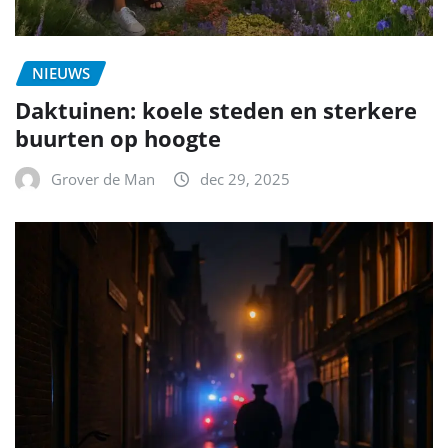
NIEUWS
Daktuinen: koele steden en sterkere
buurten op hoogte
Grover de Man
dec 29, 2025