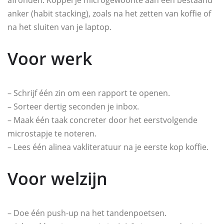
afronden. Koppel je microgewoonte aan een bestaand
anker (habit stacking), zoals na het zetten van koffie of
na het sluiten van je laptop.
Voor werk
– Schrijf één zin om een rapport te openen.
– Sorteer dertig seconden je inbox.
– Maak één taak concreter door het eerstvolgende
microstapje te noteren.
– Lees één alinea vakliteratuur na je eerste kop koffie.
Voor welzijn
– Doe één push-up na het tandenpoetsen.