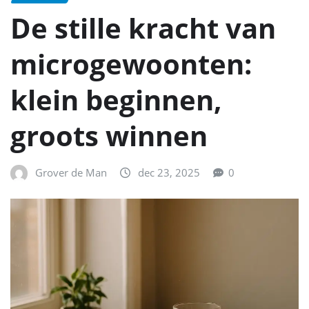
De stille kracht van
microgewoonten:
klein beginnen,
groots winnen
Grover de Man
dec 23, 2025
0