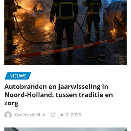
NIEUWS
Autobranden en jaarwisseling in
Noord-Holland: tussen traditie en
zorg
Grover de Man
jan 2, 2026