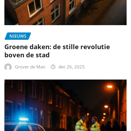
NIEUWS
Groene daken: de stille revolutie
boven de stad
Grover de Man
dec 26, 2025