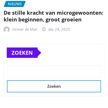
NIEUWS
De stille kracht van microgewoonten:
klein beginnen, groot groeien
Grover de Man
dec 24, 2025
ZOEKEN
Zoeken