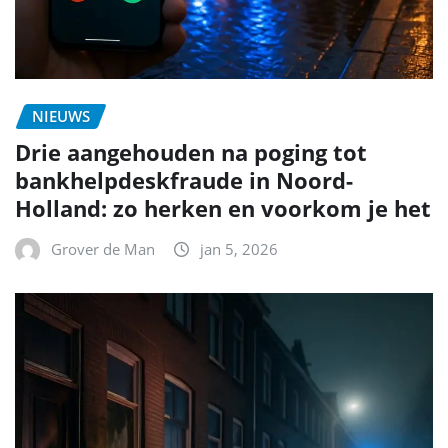
NIEUWS
Drie aangehouden na poging tot
bankhelpdeskfraude in Noord-
Holland: zo herken en voorkom je het
Grover de Man
jan 5, 2026