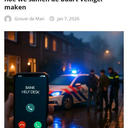
maken
Grover de Man
jan 7, 2026