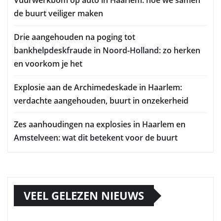
Vuurwerkbom op auto in Haarlem: hoe we samen
de buurt veiliger maken
Drie aangehouden na poging tot
bankhelpdeskfraude in Noord-Holland: zo herken
en voorkom je het
Explosie aan de Archimedeskade in Haarlem:
verdachte aangehouden, buurt in onzekerheid
Zes aanhoudingen na explosies in Haarlem en
Amstelveen: wat dit betekent voor de buurt
VEEL GELEZEN NIEUWS