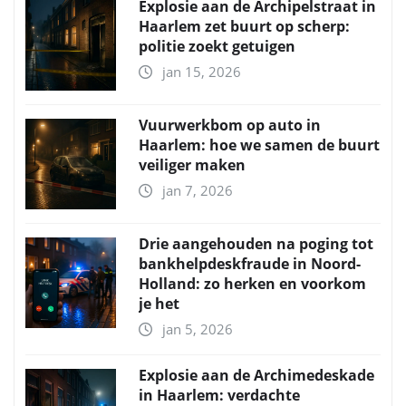
Explosie aan de Archipelstraat in
Haarlem zet buurt op scherp:
politie zoekt getuigen
jan 15, 2026
Vuurwerkbom op auto in
Haarlem: hoe we samen de buurt
veiliger maken
jan 7, 2026
Drie aangehouden na poging tot
bankhelpdeskfraude in Noord-
Holland: zo herken en voorkom
je het
jan 5, 2026
Explosie aan de Archimedeskade
in Haarlem: verdachte