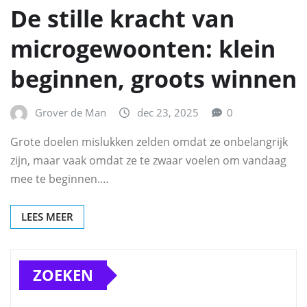
De stille kracht van
microgewoonten: klein
beginnen, groots winnen
Grover de Man
dec 23, 2025
0
Grote doelen mislukken zelden omdat ze onbelangrijk
zijn, maar vaak omdat ze te zwaar voelen om vandaag
mee te beginnen.…
LEES MEER
ZOEKEN