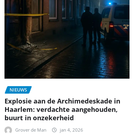
NIEUWS
Explosie aan de Archimedeskade in
Haarlem: verdachte aangehouden,
buurt in onzekerheid
Grover de Man
jan 4, 2026