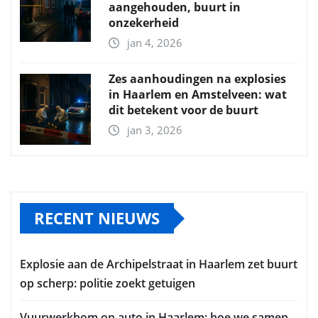
aangehouden, buurt in
onzekerheid
jan 4, 2026
Zes aanhoudingen na explosies
in Haarlem en Amstelveen: wat
dit betekent voor de buurt
jan 3, 2026
RECENT NIEUWS
Explosie aan de Archipelstraat in Haarlem zet buurt
op scherp: politie zoekt getuigen
Vuurwerkbom op auto in Haarlem: hoe we samen