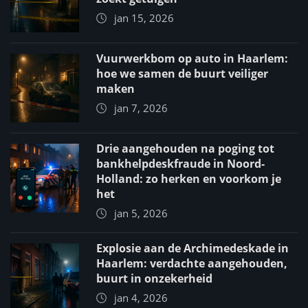
jan 15, 2026
Vuurwerkbom op auto in Haarlem:
hoe we samen de buurt veiliger
maken
jan 7, 2026
Drie aangehouden na poging tot
bankhelpdeskfraude in Noord-
Holland: zo herken en voorkom je
het
jan 5, 2026
Explosie aan de Archimedeskade in
Haarlem: verdachte aangehouden,
buurt in onzekerheid
jan 4, 2026