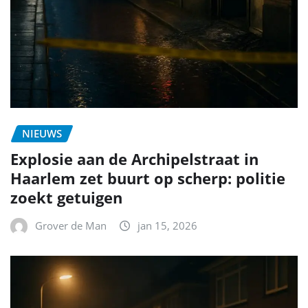
NIEUWS
Explosie aan de Archipelstraat in
Haarlem zet buurt op scherp: politie
zoekt getuigen
Grover de Man
jan 15, 2026