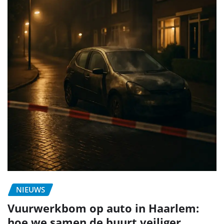
NIEUWS
Vuurwerkbom op auto in Haarlem:
hoe we samen de buurt veiliger