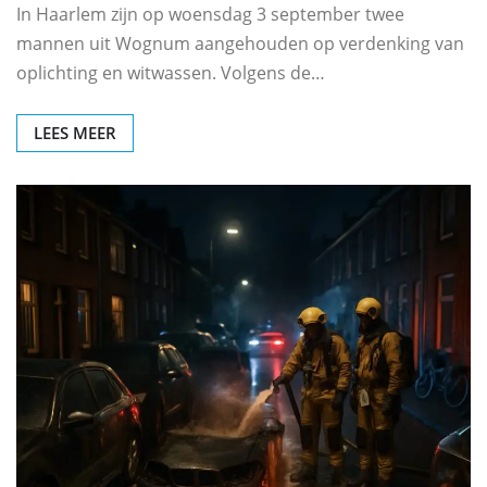
In Haarlem zijn op woensdag 3 september twee
mannen uit Wognum aangehouden op verdenking van
oplichting en witwassen. Volgens de…
LEES MEER