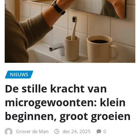
NIEUWS
De stille kracht van
microgewoonten: klein
beginnen, groot groeien
Grover de Man
dec 24, 2025
0