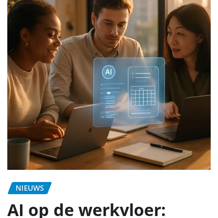
NIEUWS
AI op de werkvloer: