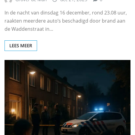
In de nacht van dinsdag 16 december, rond 23.08 uur,
raakten meerdere auto’s beschadigd door brand aan
de Waddenstraat in…
LEES MEER