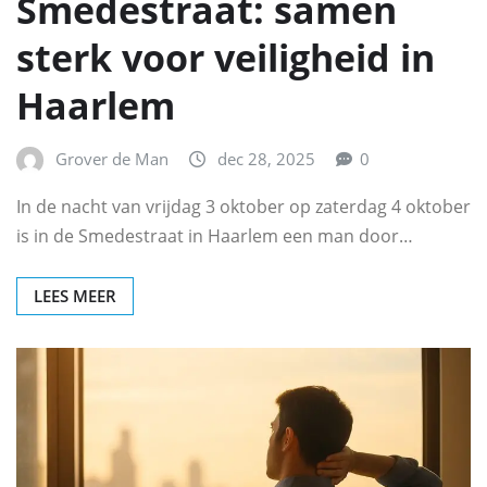
Smedestraat: samen
sterk voor veiligheid in
Haarlem
Grover de Man
dec 28, 2025
0
In de nacht van vrijdag 3 oktober op zaterdag 4 oktober
is in de Smedestraat in Haarlem een man door…
LEES MEER