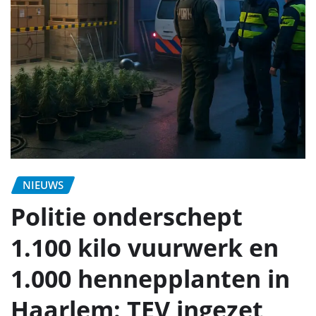
NIEUWS
Politie onderschept
1.100 kilo vuurwerk en
1.000 hennepplanten in
Haarlem: TEV ingezet