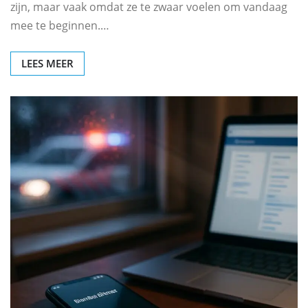
zijn, maar vaak omdat ze te zwaar voelen om vandaag
mee te beginnen.…
LEES MEER