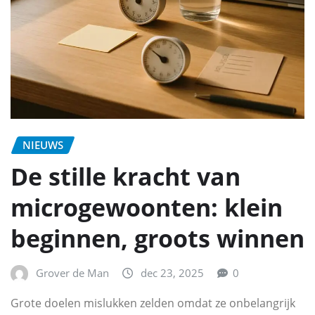
NIEUWS
De stille kracht van
microgewoonten: klein
beginnen, groots winnen
Grover de Man
dec 23, 2025
0
Grote doelen mislukken zelden omdat ze onbelangrijk