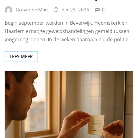
Grover de Man
dec 25, 2025
0
Begin september werden in Beverwijk, Heemskerk en
Haarlem ernstige geweldshandelingen gemeld tussen
jongerengroepen. In de weken daarna hield de politie…
LEES MEER