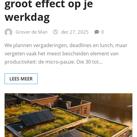
groot effect op je
werkdag
Grover de Man
dec 27, 2025
0
We plannen vergaderingen, deadlines en lunch, maar
vergeten vaak het meest bescheiden element van
productiviteit: de micro-pauze. Die 30 tot…
LEES MEER