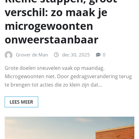
verschil: zo maak je
microgewoonten
onweerstaanbaar
Grover de Man
dec 30, 2025
0
Grote doelen sneuvelen vaak op maandag.
Microgewoonten niet. Door gedragsverandering terug
te brengen tot acties die zo klein zijn dat…
LEES MEER