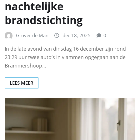
nachtelijke
brandstichting
Grover de Man
dec 18, 2025
0
In de late avond van dinsdag 16 december zijn rond
23:29 uur twee auto’s in vlammen opgegaan aan de
Brammershoop…
LEES MEER