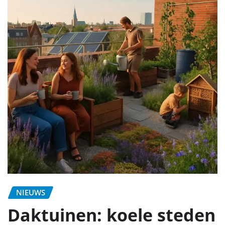
NIEUWS
Daktuinen: koele steden