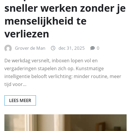
sneller werken zonder je
menselijkheid te
verliezen
Grover de Man
dec 31, 2025
0
De werkdag versnelt, inboxen lopen vol en
vergaderingen stapelen zich op. Kunstmatige
intelligentie belooft verlichting: minder routine, meer
tijd voor…
LEES MEER