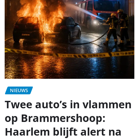
NIEUWS
Twee auto’s in vlammen
op Brammershoop:
Haarlem blijft alert na