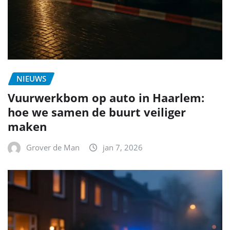
NIEUWS
Vuurwerkbom op auto in Haarlem:
hoe we samen de buurt veiliger
maken
Grover de Man
jan 7, 2026