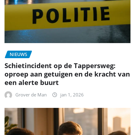
NIEUWS
Schietincident op de Tappersweg:
oproep aan getuigen en de kracht van
een alerte buurt
Grover de Man
jan 1, 2026