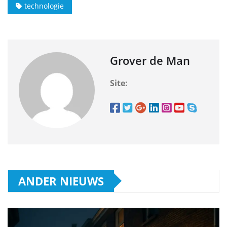
technologie
Grover de Man
Site:
ANDER NIEUWS