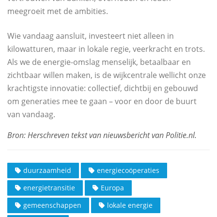
meegroeit met de ambities.
Wie vandaag aansluit, investeert niet alleen in
kilowatturen, maar in lokale regie, veerkracht en trots.
Als we de energie-omslag menselijk, betaalbaar en
zichtbaar willen maken, is de wijkcentrale wellicht onze
krachtigste innovatie: collectief, dichtbij en gebouwd
om generaties mee te gaan – voor en door de buurt
van vandaag.
duurzaamheid
energiecoöperaties
energietransitie
Europa
gemeenschappen
lokale energie