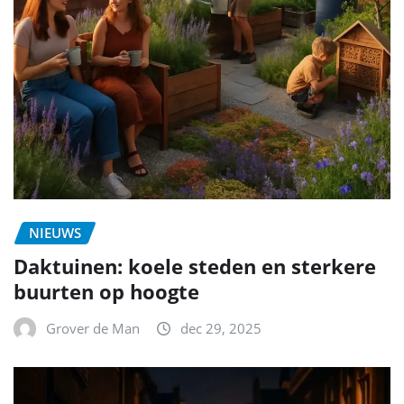
NIEUWS
Daktuinen: koele steden en sterkere
buurten op hoogte
Grover de Man
dec 29, 2025