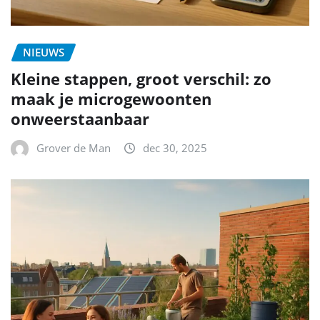
NIEUWS
Kleine stappen, groot verschil: zo
maak je microgewoonten
onweerstaanbaar
Grover de Man
dec 30, 2025