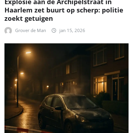
Explosie aan de Archipelstraat in
Haarlem zet buurt op scherp: politie
zoekt getuigen
Grover de Man
jan 15, 2026