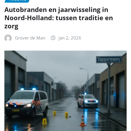
Autobranden en jaarwisseling in
Noord-Holland: tussen traditie en
zorg
Grover de Man
jan 2, 2026