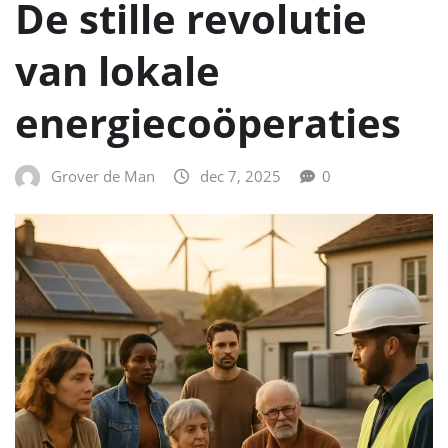
De stille revolutie
van lokale
energiecoöperaties
Grover de Man
dec 7, 2025
0