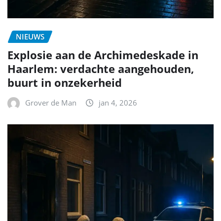
NIEUWS
Explosie aan de Archimedeskade in
Haarlem: verdachte aangehouden,
buurt in onzekerheid
Grover de Man
jan 4, 2026