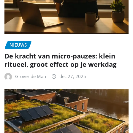
NIEUWS
De kracht van micro-pauzes: klein
ritueel, groot effect op je werkdag
Grover de Man
dec 27, 2025