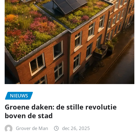
NIEUWS
Groene daken: de stille revolutie
boven de stad
Grover de Man
dec 26, 2025