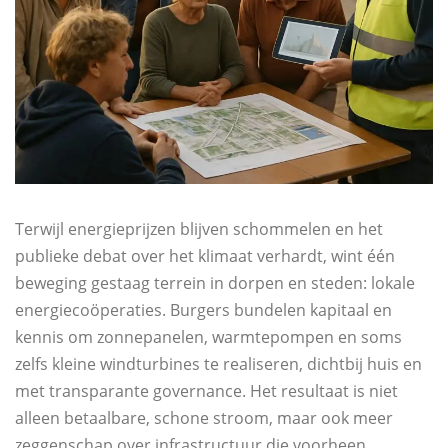
Terwijl energieprijzen blijven schommelen en het
publieke debat over het klimaat verhardt, wint één
beweging gestaag terrein in dorpen en steden: lokale
energiecoöperaties. Burgers bundelen kapitaal en
kennis om zonnepanelen, warmtepompen en soms
zelfs kleine windturbines te realiseren, dichtbij huis en
met transparante governance. Het resultaat is niet
alleen betaalbare, schone stroom, maar ook meer
zeggenschap over infrastructuur die voorheen