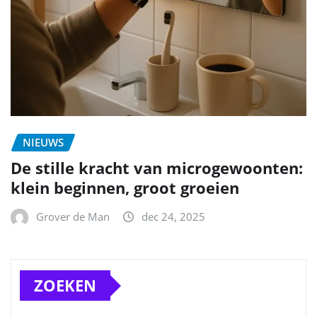
NIEUWS
De stille kracht van microgewoonten:
klein beginnen, groot groeien
Grover de Man
dec 24, 2025
ZOEKEN