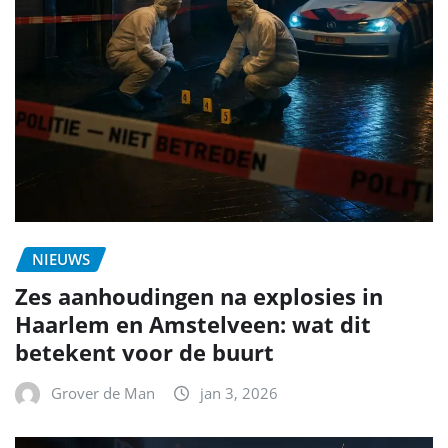
NIEUWS
Zes aanhoudingen na explosies in
Haarlem en Amstelveen: wat dit
betekent voor de buurt
Grover de Man
jan 3, 2026