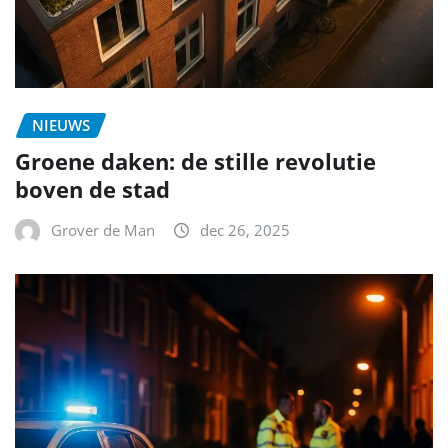
NIEUWS
Groene daken: de stille revolutie
boven de stad
Grover de Man
dec 26, 2025