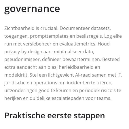
governance
Zichtbaarheid is cruciaal. Documenteer datasets,
toegangen, prompttemplates en beslisregels. Log elke
run met versiebeheer en evaluatiemetrics. Houd
privacy-by-design aan: minimaliseer data,
pseudonimiseer, definieer bewaartermijnen. Besteed
extra aandacht aan bias, herleidbaarheid en
modeldrift. Stel een lichtgewicht AI-raad samen met IT,
juridische en operations om incidenten te triëren,
uitzonderingen goed te keuren en periodiek risico’s te
herijken en duidelijke escalatiepaden voor teams.
Praktische eerste stappen