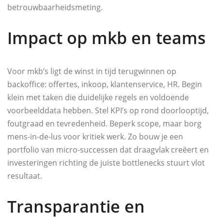
betrouwbaarheidsmeting.
Impact op mkb en teams
Voor mkb’s ligt de winst in tijd terugwinnen op
backoffice: offertes, inkoop, klantenservice, HR. Begin
klein met taken die duidelijke regels en voldoende
voorbeelddata hebben. Stel KPI’s op rond doorlooptijd,
foutgraad en tevredenheid. Beperk scope, maar borg
mens-in-de-lus voor kritiek werk. Zo bouw je een
portfolio van micro-successen dat draagvlak creëert en
investeringen richting de juiste bottlenecks stuurt vlot
resultaat.
Transparantie en