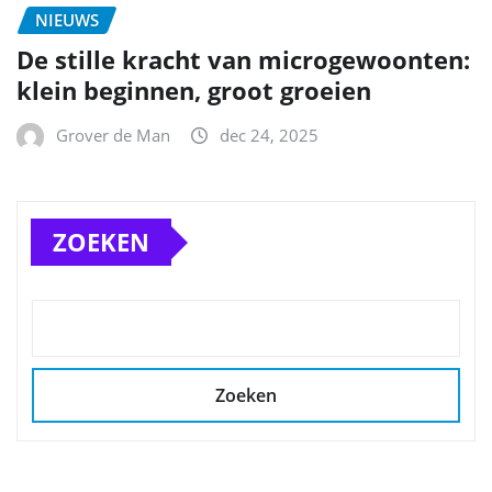
NIEUWS
De stille kracht van microgewoonten:
klein beginnen, groot groeien
Grover de Man
dec 24, 2025
ZOEKEN
Zoeken