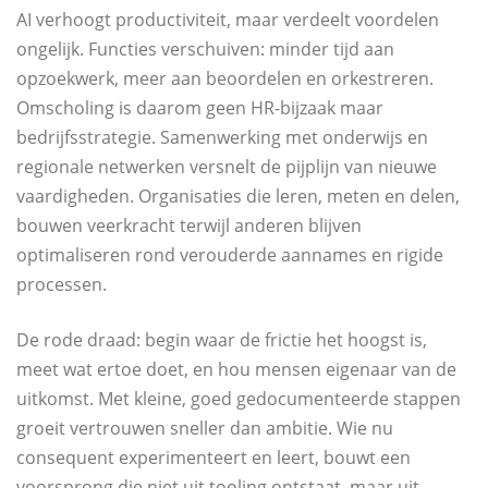
AI verhoogt productiviteit, maar verdeelt voordelen
ongelijk. Functies verschuiven: minder tijd aan
opzoekwerk, meer aan beoordelen en orkestreren.
Omscholing is daarom geen HR-bijzaak maar
bedrijfsstrategie. Samenwerking met onderwijs en
regionale netwerken versnelt de pijplijn van nieuwe
vaardigheden. Organisaties die leren, meten en delen,
bouwen veerkracht terwijl anderen blijven
optimaliseren rond verouderde aannames en rigide
processen.
De rode draad: begin waar de frictie het hoogst is,
meet wat ertoe doet, en hou mensen eigenaar van de
uitkomst. Met kleine, goed gedocumenteerde stappen
groeit vertrouwen sneller dan ambitie. Wie nu
consequent experimenteert en leert, bouwt een
voorsprong die niet uit tooling ontstaat, maar uit