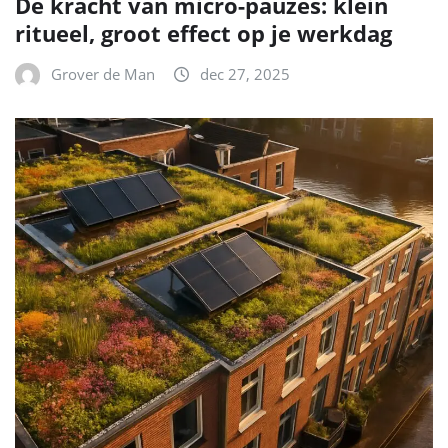
De kracht van micro-pauzes: klein
ritueel, groot effect op je werkdag
Grover de Man
dec 27, 2025