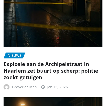
NIEUWS
Explosie aan de Archipelstraat in
Haarlem zet buurt op scherp: politie
zoekt getuigen
Grover de Man
jan 15, 2026