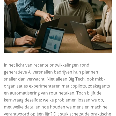
In het licht van recente ontwikkelingen rond
generatieve AI versnellen bedrijven hun plannen
sneller dan verwacht. Niet alleen Big Tech, ook mkb-
organisaties experimenteren met copilots, zoekagents
en automatisering van routinetaken. Toch blijft de
kernvraag dezelfde: welke problemen lossen we op,
met welke data, en hoe houden we mens en machine
verantwoord op één lijn? Dit stuk schetst de praktische