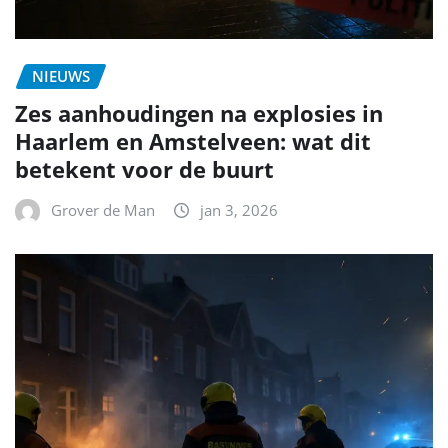
NIEUWS
Zes aanhoudingen na explosies in
Haarlem en Amstelveen: wat dit
betekent voor de buurt
Grover de Man
jan 3, 2026