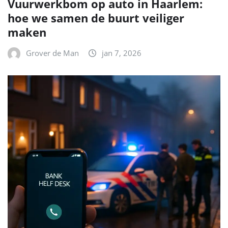
Vuurwerkbom op auto in Haarlem:
hoe we samen de buurt veiliger
maken
Grover de Man
jan 7, 2026