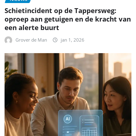
Schietincident op de Tappersweg:
oproep aan getuigen en de kracht van
een alerte buurt
Grover de Man
jan 1, 2026