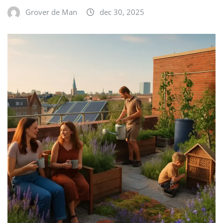
Grover de Man
dec 30, 2025