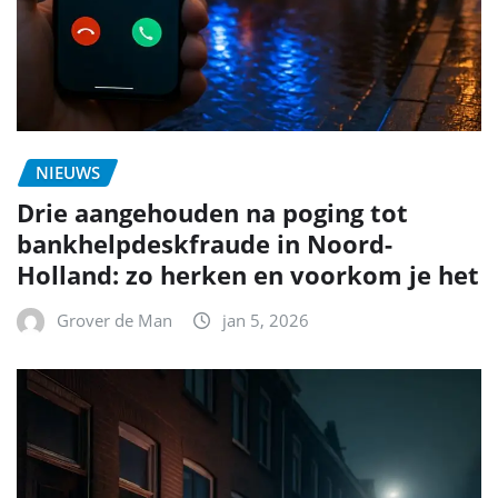
NIEUWS
Drie aangehouden na poging tot
bankhelpdeskfraude in Noord-
Holland: zo herken en voorkom je het
Grover de Man
jan 5, 2026