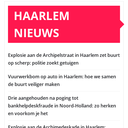
HAARLEM
NIEUWS
Explosie aan de Archipelstraat in Haarlem zet buurt
op scherp: politie zoekt getuigen
Vuurwerkbom op auto in Haarlem: hoe we samen
de buurt veiliger maken
Drie aangehouden na poging tot
bankhelpdeskfraude in Noord-Holland: zo herken
en voorkom je het
Explosie aan de Archimedeskade in Haarlem: