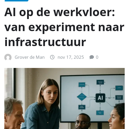
AI op de werkvloer:
van experiment naar
infrastructuur
Grover de Man
nov 17, 2025
0