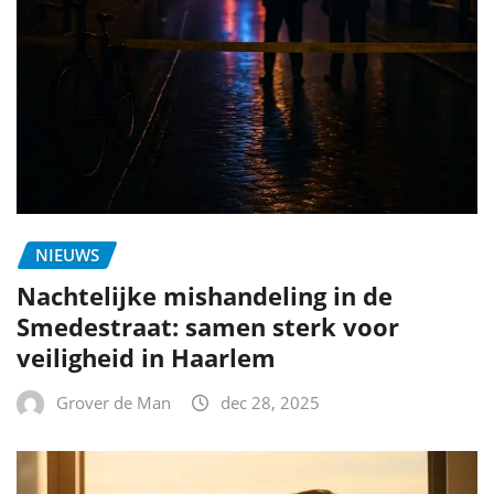
NIEUWS
Nachtelijke mishandeling in de
Smedestraat: samen sterk voor
veiligheid in Haarlem
Grover de Man
dec 28, 2025