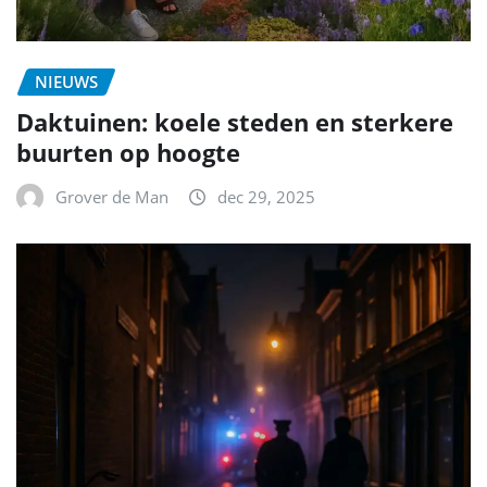
NIEUWS
Daktuinen: koele steden en sterkere
buurten op hoogte
Grover de Man
dec 29, 2025