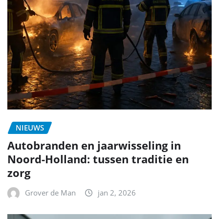
NIEUWS
Autobranden en jaarwisseling in
Noord-Holland: tussen traditie en
zorg
Grover de Man
jan 2, 2026