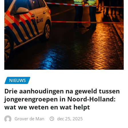
NIEUWS
Drie aanhoudingen na geweld tussen
jongerengroepen in Noord-Holland:
wat we weten en wat helpt
Grover de Man
dec 25, 2025