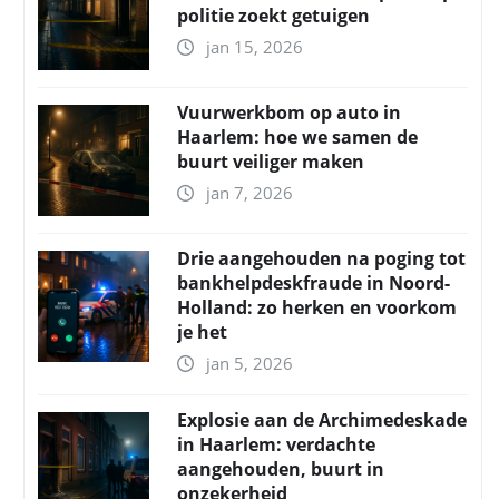
politie zoekt getuigen
jan 15, 2026
Vuurwerkbom op auto in
Haarlem: hoe we samen de
buurt veiliger maken
jan 7, 2026
Drie aangehouden na poging tot
bankhelpdeskfraude in Noord-
Holland: zo herken en voorkom
je het
jan 5, 2026
Explosie aan de Archimedeskade
in Haarlem: verdachte
aangehouden, buurt in
onzekerheid