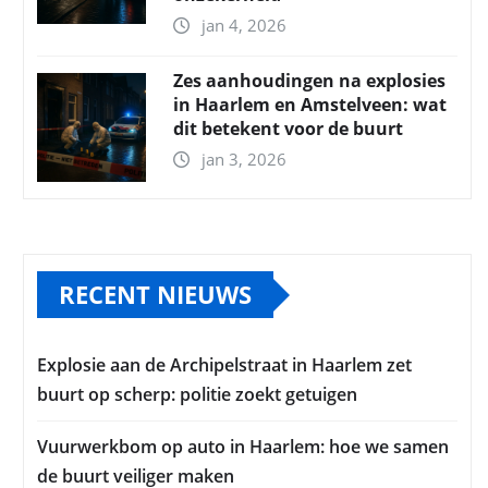
jan 4, 2026
Zes aanhoudingen na explosies
in Haarlem en Amstelveen: wat
dit betekent voor de buurt
jan 3, 2026
RECENT NIEUWS
Explosie aan de Archipelstraat in Haarlem zet
buurt op scherp: politie zoekt getuigen
Vuurwerkbom op auto in Haarlem: hoe we samen
de buurt veiliger maken