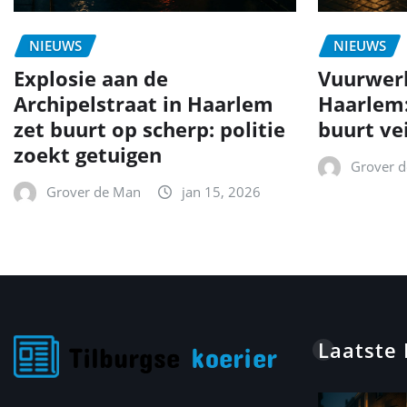
NIEUWS
NIEUWS
Explosie aan de
Vuurwer
Archipelstraat in Haarlem
Haarlem
zet buurt op scherp: politie
buurt ve
zoekt getuigen
Grover 
Grover de Man
jan 15, 2026
Laatste