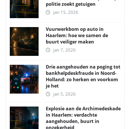
politie zoekt getuigen
jan 15, 2026
Vuurwerkbom op auto in
Haarlem: hoe we samen de
buurt veiliger maken
jan 7, 2026
Drie aangehouden na poging tot
bankhelpdeskfraude in Noord-
Holland: zo herken en voorkom
je het
jan 5, 2026
Explosie aan de Archimedeskade
in Haarlem: verdachte
aangehouden, buurt in
onzekerheid