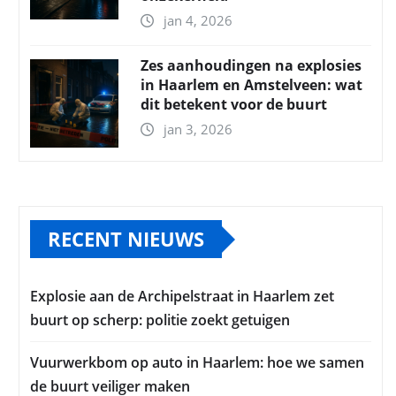
jan 4, 2026
Zes aanhoudingen na explosies
in Haarlem en Amstelveen: wat
dit betekent voor de buurt
jan 3, 2026
RECENT NIEUWS
Explosie aan de Archipelstraat in Haarlem zet
buurt op scherp: politie zoekt getuigen
Vuurwerkbom op auto in Haarlem: hoe we samen
de buurt veiliger maken