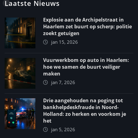
Laatste Nieuws
Explosie aan de Archipelstraat in
Haarlem zet buurt op scherp: politie
zoekt getuigen
jan 15, 2026
Vuurwerkbom op auto in Haarlem:
hoe we samen de buurt veiliger
maken
jan 7, 2026
Drie aangehouden na poging tot
bankhelpdeskfraude in Noord-
Holland: zo herken en voorkom je
het
jan 5, 2026