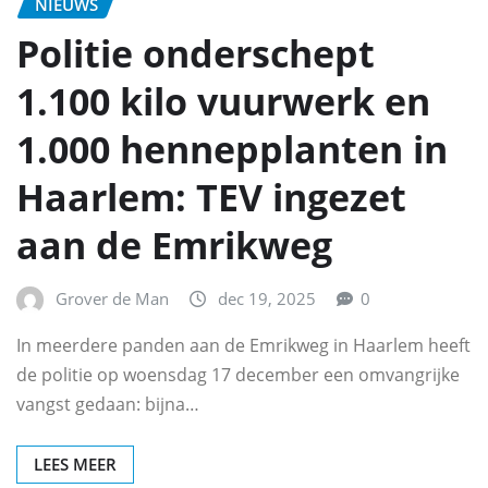
NIEUWS
Politie onderschept
1.100 kilo vuurwerk en
1.000 hennepplanten in
Haarlem: TEV ingezet
aan de Emrikweg
Grover de Man
dec 19, 2025
0
In meerdere panden aan de Emrikweg in Haarlem heeft
de politie op woensdag 17 december een omvangrijke
vangst gedaan: bijna…
LEES MEER