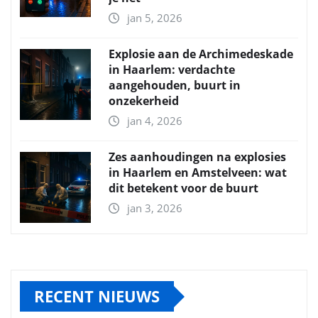
jan 5, 2026
Explosie aan de Archimedeskade
in Haarlem: verdachte
aangehouden, buurt in
onzekerheid
jan 4, 2026
Zes aanhoudingen na explosies
in Haarlem en Amstelveen: wat
dit betekent voor de buurt
jan 3, 2026
RECENT NIEUWS