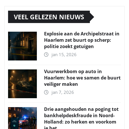
VEEL GELEZEN NIEUWS
Explosie aan de Archipelstraat in
Haarlem zet buurt op scherp:
politie zoekt getuigen
jan 15, 2026
Vuurwerkbom op auto in
Haarlem: hoe we samen de buurt
veiliger maken
jan 7, 2026
Drie aangehouden na poging tot
bankhelpdeskfraude in Noord-
Holland: zo herken en voorkom
je het