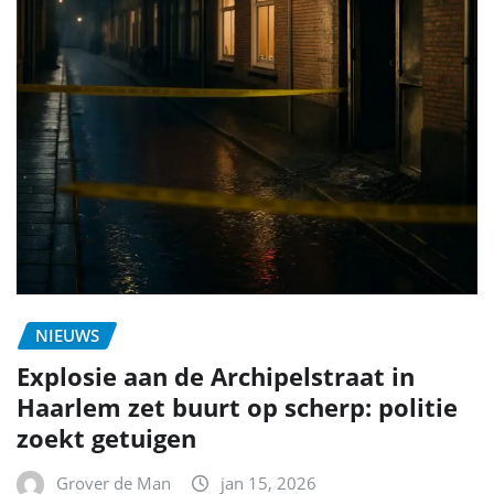
NIEUWS
Explosie aan de Archipelstraat in
Haarlem zet buurt op scherp: politie
zoekt getuigen
Grover de Man
jan 15, 2026