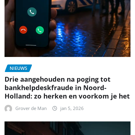
NIEUWS
Drie aangehouden na poging tot
bankhelpdeskfraude in Noord-
Holland: zo herken en voorkom je het
Grover de Man
jan 5, 2026