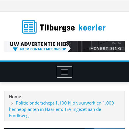
Ga
naar
de
inhoud
Home
Politie onderschept 1.100 kilo vuurwerk en 1.000
hennepplanten in Haarlem: TEV ingezet aan de
Emrikweg