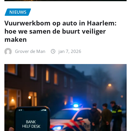
NIEUWS
Vuurwerkbom op auto in Haarlem:
hoe we samen de buurt veiliger
maken
Grover de Man
jan 7, 2026