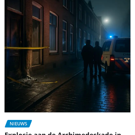
NIEUWS
Explosie aan de Archimedeskade in