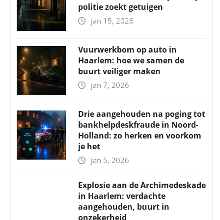
politie zoekt getuigen
jan 15, 2026
Vuurwerkbom op auto in
Haarlem: hoe we samen de
buurt veiliger maken
jan 7, 2026
Drie aangehouden na poging tot
bankhelpdeskfraude in Noord-
Holland: zo herken en voorkom
je het
jan 5, 2026
Explosie aan de Archimedeskade
in Haarlem: verdachte
aangehouden, buurt in
onzekerheid