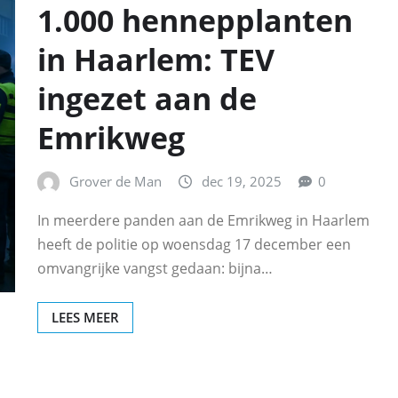
1.000 hennepplanten
in Haarlem: TEV
ingezet aan de
Emrikweg
Grover de Man
dec 19, 2025
0
In meerdere panden aan de Emrikweg in Haarlem
heeft de politie op woensdag 17 december een
omvangrijke vangst gedaan: bijna…
LEES MEER