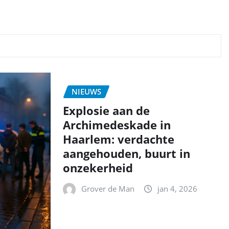
NIEUWS
Explosie aan de
Archimedeskade in
Haarlem: verdachte
aangehouden, buurt in
onzekerheid
Grover de Man
jan 4, 2026