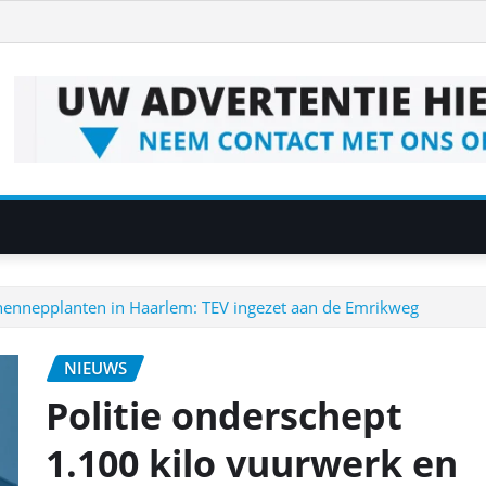
 hennepplanten in Haarlem: TEV ingezet aan de Emrikweg
NIEUWS
Politie onderschept
1.100 kilo vuurwerk en