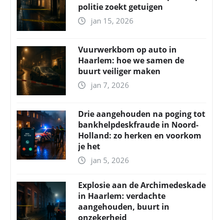
politie zoekt getuigen
jan 15, 2026
Vuurwerkbom op auto in
Haarlem: hoe we samen de
buurt veiliger maken
jan 7, 2026
Drie aangehouden na poging tot
bankhelpdeskfraude in Noord-
Holland: zo herken en voorkom
je het
jan 5, 2026
Explosie aan de Archimedeskade
in Haarlem: verdachte
aangehouden, buurt in
onzekerheid