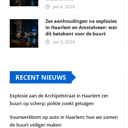
jan 4, 2026
Zes aanhoudingen na explosies
in Haarlem en Amstelveen: wat
dit betekent voor de buurt
jan 3, 2026
RECENT NIEUWS
Explosie aan de Archipelstraat in Haarlem zet
buurt op scherp: politie zoekt getuigen
Vuurwerkbom op auto in Haarlem: hoe we samen
de buurt veiliger maken