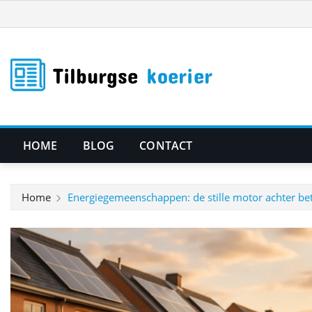
Ga
naar
de
inhoud
HOME
BLOG
CONTACT
Home
Energiegemeenschappen: de stille motor achter be