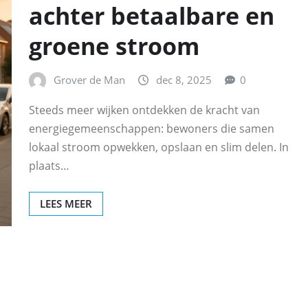
achter betaalbare en
groene stroom
Grover de Man
dec 8, 2025
0
Steeds meer wijken ontdekken de kracht van
energiegemeenschappen: bewoners die samen
lokaal stroom opwekken, opslaan en slim delen. In
plaats…
LEES MEER