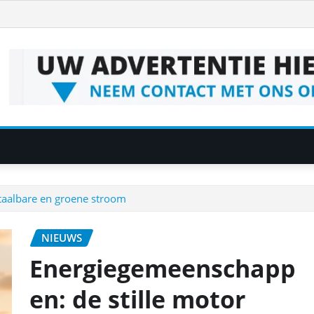
taalbare en groene stroom
NIEUWS
Energiegemeenschapp
en: de stille motor