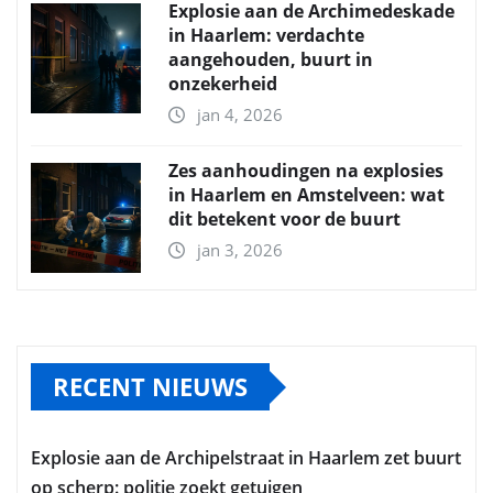
Explosie aan de Archimedeskade
in Haarlem: verdachte
aangehouden, buurt in
onzekerheid
jan 4, 2026
Zes aanhoudingen na explosies
in Haarlem en Amstelveen: wat
dit betekent voor de buurt
jan 3, 2026
RECENT NIEUWS
Explosie aan de Archipelstraat in Haarlem zet buurt
op scherp: politie zoekt getuigen