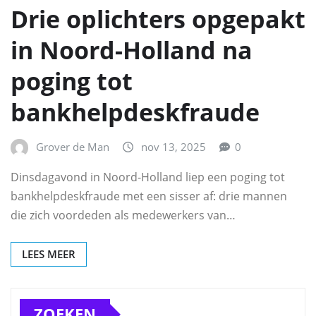
Drie oplichters opgepakt
in Noord-Holland na
poging tot
bankhelpdeskfraude
Grover de Man
nov 13, 2025
0
Dinsdagavond in Noord-Holland liep een poging tot
bankhelpdeskfraude met een sisser af: drie mannen
die zich voordeden als medewerkers van…
LEES MEER
ZOEKEN