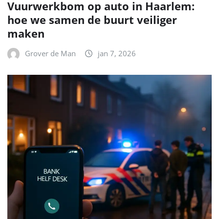
Vuurwerkbom op auto in Haarlem:
hoe we samen de buurt veiliger
maken
Grover de Man
jan 7, 2026