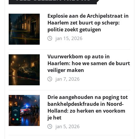
Explosie aan de Archipelstraat in
Haarlem zet buurt op scherp:
politie zoekt getuigen
jan 15, 2026
Vuurwerkbom op auto in
Haarlem: hoe we samen de buurt
veiliger maken
jan 7, 2026
Drie aangehouden na poging tot
bankhelpdeskfraude in Noord-
Holland: zo herken en voorkom
je het
jan 5, 2026