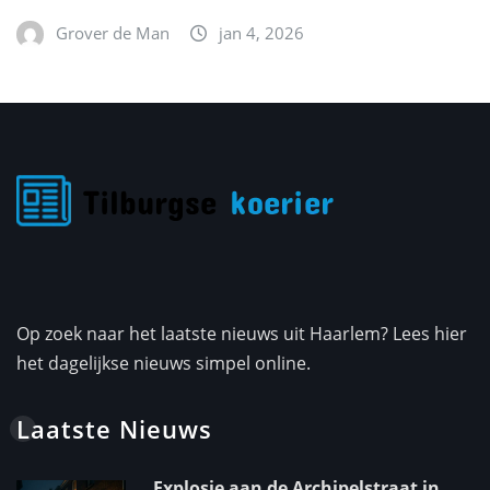
Grover de Man
jan 4, 2026
Op zoek naar het laatste nieuws uit Haarlem? Lees hier
het dagelijkse nieuws simpel online.
Laatste Nieuws
Explosie aan de Archipelstraat in