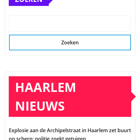
Zoeken
HAARLEM
NIEUWS
Explosie aan de Archipelstraat in Haarlem zet buurt
op scherp: politie zoekt getuigen