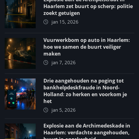
Haarlem zet buurt op scherp: politie
zoekt getuigen
jan 15, 2026
Vuurwerkbom op auto in Haarlem:
hoe we samen de buurt veiliger
maken
jan 7, 2026
Drie aangehouden na poging tot
bankhelpdeskfraude in Noord-
Holland: zo herken en voorkom je
het
jan 5, 2026
Explosie aan de Archimedeskade in
Haarlem: verdachte aangehouden,