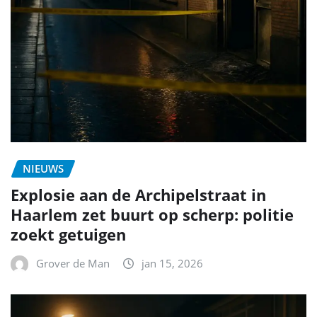
NIEUWS
Explosie aan de Archipelstraat in
Haarlem zet buurt op scherp: politie
zoekt getuigen
Grover de Man
jan 15, 2026