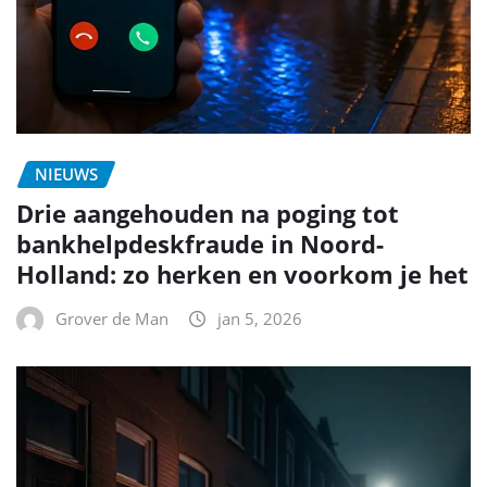
NIEUWS
Drie aangehouden na poging tot
bankhelpdeskfraude in Noord-
Holland: zo herken en voorkom je het
Grover de Man
jan 5, 2026