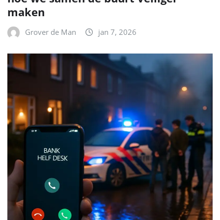
maken
Grover de Man
jan 7, 2026