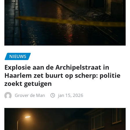
NIEUWS
Explosie aan de Archipelstraat in
Haarlem zet buurt op scherp: politie
zoekt getuigen
Grover de Man
jan 15, 2026