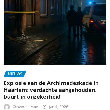
NIEUWS
Explosie aan de Archimedeskade in
Haarlem: verdachte aangehouden,
buurt in onzekerheid
Grover de Man
jan 4, 2026