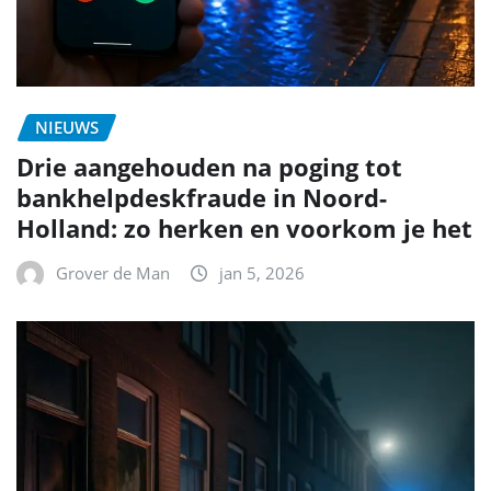
NIEUWS
Drie aangehouden na poging tot
bankhelpdeskfraude in Noord-
Holland: zo herken en voorkom je het
Grover de Man
jan 5, 2026