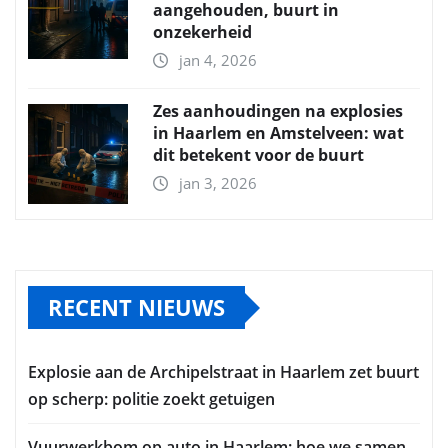
aangehouden, buurt in
onzekerheid
jan 4, 2026
Zes aanhoudingen na explosies
in Haarlem en Amstelveen: wat
dit betekent voor de buurt
jan 3, 2026
RECENT NIEUWS
Explosie aan de Archipelstraat in Haarlem zet buurt
op scherp: politie zoekt getuigen
Vuurwerkbom op auto in Haarlem: hoe we samen