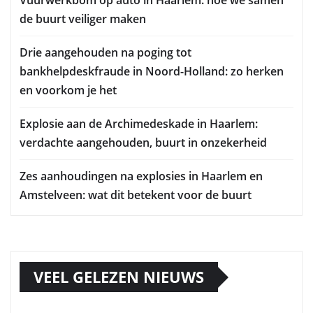
Vuurwerkbom op auto in Haarlem: hoe we samen
de buurt veiliger maken
Drie aangehouden na poging tot
bankhelpdeskfraude in Noord-Holland: zo herken
en voorkom je het
Explosie aan de Archimedeskade in Haarlem:
verdachte aangehouden, buurt in onzekerheid
Zes aanhoudingen na explosies in Haarlem en
Amstelveen: wat dit betekent voor de buurt
VEEL GELEZEN NIEUWS