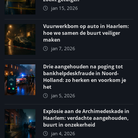
jan 15, 2026
Vuurwerkbom op auto in Haarlem:
hoe we samen de buurt veiliger
maken
jan 7, 2026
Drie aangehouden na poging tot
bankhelpdeskfraude in Noord-
Holland: zo herken en voorkom je
het
jan 5, 2026
Explosie aan de Archimedeskade in
Haarlem: verdachte aangehouden,
buurt in onzekerheid
jan 4, 2026