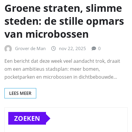
Groene straten, slimme
steden: de stille opmars
van microbossen
Grover de Man
nov 22, 2025
0
Een bericht dat deze week veel aandacht trok, draait
om een ambitieus stadsplan: meer bomen,
pocketparken en microbossen in dichtbebouwde…
LEES MEER
ZOEKEN