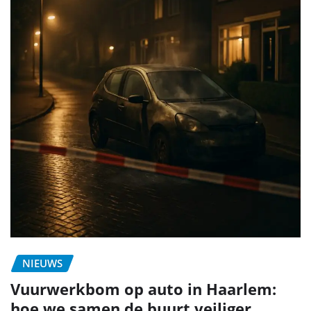
NIEUWS
Vuurwerkbom op auto in Haarlem:
hoe we samen de buurt veiliger