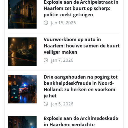
Explosie aan de Archipelstraat in
Haarlem zet buurt op scherp:
politie zoekt getuigen
jan 15, 2026
Vuurwerkbom op auto in
Haarlem: hoe we samen de buurt
veiliger maken
jan 7, 2026
Drie aangehouden na poging tot
bankhelpdeskfraude in Noord-
Holland: zo herken en voorkom
je het
jan 5, 2026
Explosie aan de Archimedeskade
in Haarlem: verdachte