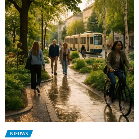
NIEUWS