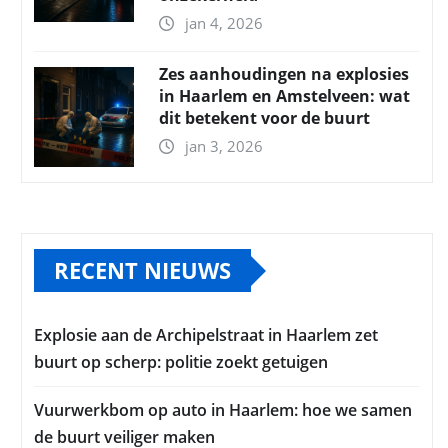
jan 4, 2026
Zes aanhoudingen na explosies
in Haarlem en Amstelveen: wat
dit betekent voor de buurt
jan 3, 2026
RECENT NIEUWS
Explosie aan de Archipelstraat in Haarlem zet
buurt op scherp: politie zoekt getuigen
Vuurwerkbom op auto in Haarlem: hoe we samen
de buurt veiliger maken