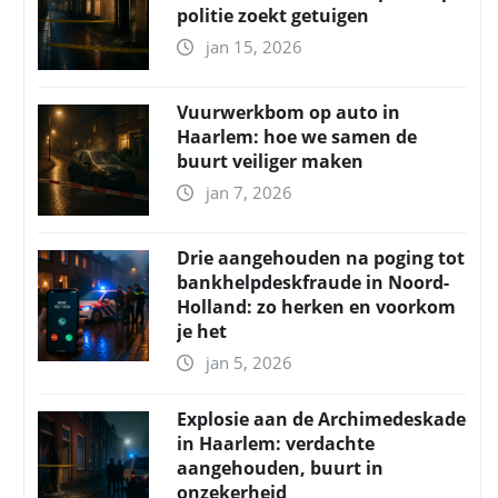
politie zoekt getuigen
jan 15, 2026
Vuurwerkbom op auto in
Haarlem: hoe we samen de
buurt veiliger maken
jan 7, 2026
Drie aangehouden na poging tot
bankhelpdeskfraude in Noord-
Holland: zo herken en voorkom
je het
jan 5, 2026
Explosie aan de Archimedeskade
in Haarlem: verdachte
aangehouden, buurt in
onzekerheid