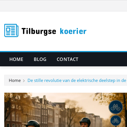
Ga
naar
de
inhoud
HOME
BLOG
CONTACT
Home
De stille revolutie van de elektrische deelstep in de