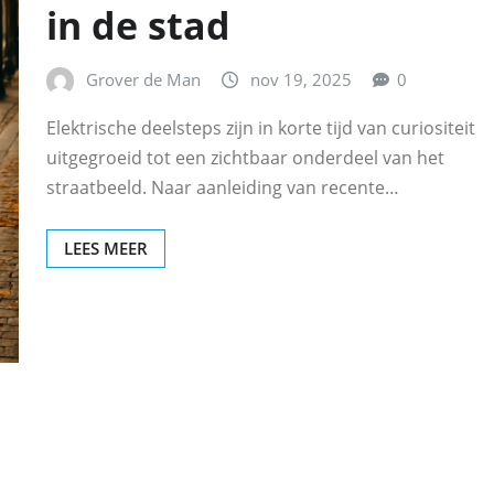
in de stad
Grover de Man
nov 19, 2025
0
Elektrische deelsteps zijn in korte tijd van curiositeit
uitgegroeid tot een zichtbaar onderdeel van het
straatbeeld. Naar aanleiding van recente…
LEES MEER