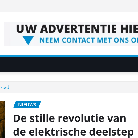
 stad
NIEUWS
De stille revolutie van
de elektrische deelstep