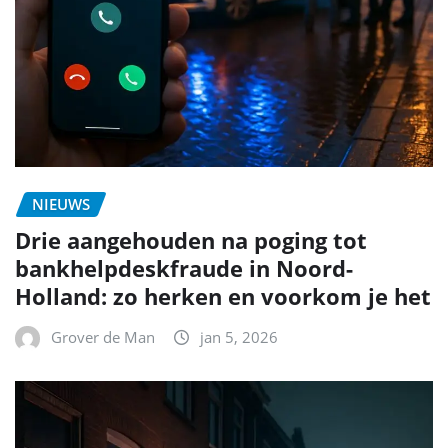
NIEUWS
Drie aangehouden na poging tot
bankhelpdeskfraude in Noord-
Holland: zo herken en voorkom je het
Grover de Man
jan 5, 2026