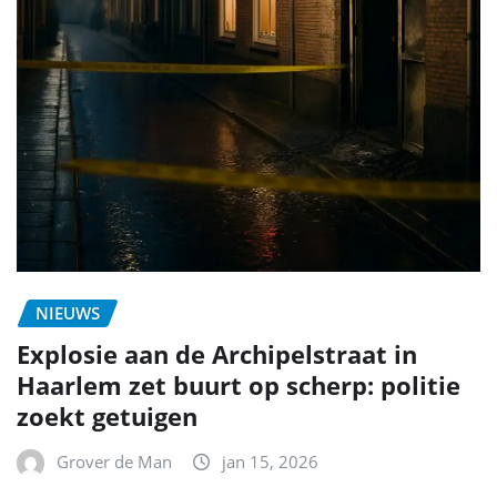
NIEUWS
Explosie aan de Archipelstraat in
Haarlem zet buurt op scherp: politie
zoekt getuigen
Grover de Man
jan 15, 2026