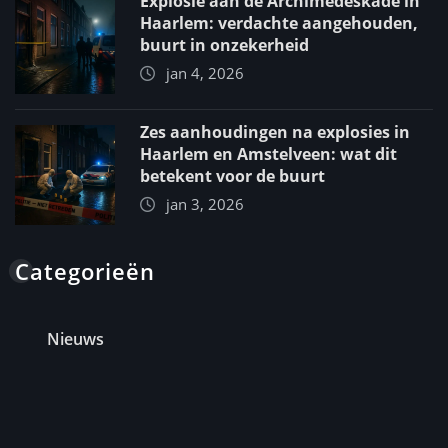
Explosie aan de Archimedeskade in
Haarlem: verdachte aangehouden,
buurt in onzekerheid
jan 4, 2026
Zes aanhoudingen na explosies in
Haarlem en Amstelveen: wat dit
betekent voor de buurt
jan 3, 2026
Categorieën
Nieuws