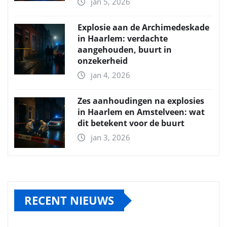
jan 5, 2026
Explosie aan de Archimedeskade
in Haarlem: verdachte
aangehouden, buurt in
onzekerheid
jan 4, 2026
Zes aanhoudingen na explosies
in Haarlem en Amstelveen: wat
dit betekent voor de buurt
jan 3, 2026
RECENT NIEUWS