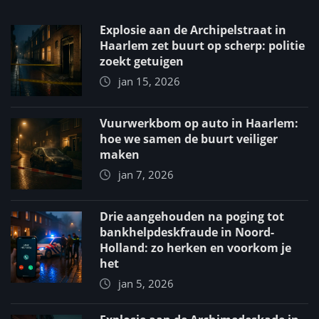
Explosie aan de Archipelstraat in
Haarlem zet buurt op scherp: politie
zoekt getuigen
jan 15, 2026
Vuurwerkbom op auto in Haarlem:
hoe we samen de buurt veiliger
maken
jan 7, 2026
Drie aangehouden na poging tot
bankhelpdeskfraude in Noord-
Holland: zo herken en voorkom je
het
jan 5, 2026