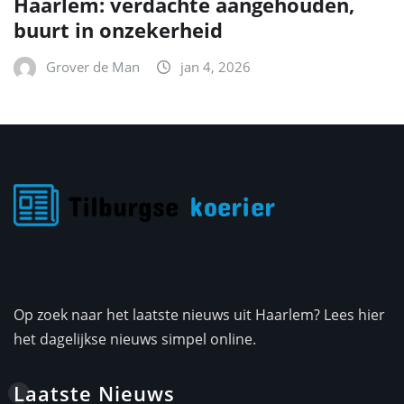
Haarlem: verdachte aangehouden,
buurt in onzekerheid
Grover de Man
jan 4, 2026
Op zoek naar het laatste nieuws uit Haarlem? Lees hier
het dagelijkse nieuws simpel online.
Laatste Nieuws