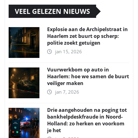
VEEL GELEZEN NIEUWS
Explosie aan de Archipelstraat in
Haarlem zet buurt op scherp:
politie zoekt getuigen
jan 15, 2026
Vuurwerkbom op auto in
Haarlem: hoe we samen de buurt
veiliger maken
jan 7, 2026
Drie aangehouden na poging tot
bankhelpdeskfraude in Noord-
Holland: zo herken en voorkom
je het