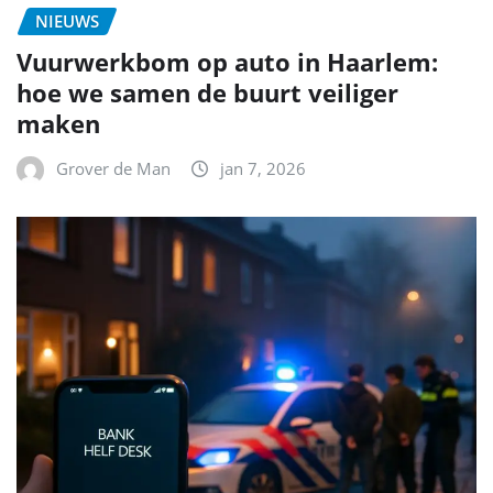
NIEUWS
Vuurwerkbom op auto in Haarlem:
hoe we samen de buurt veiliger
maken
Grover de Man
jan 7, 2026