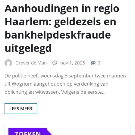
Aanhoudingen in regio
Haarlem: geldezels en
bankhelpdeskfraude
uitgelegd
Grover de Man
nov 1, 2025
0
De politie heeft woensdag 3 september twee mannen
uit Wognum aangehouden op verdenking van
oplichting en witwassen. Volgens de eerste…
LEES MEER
ZOEKEN