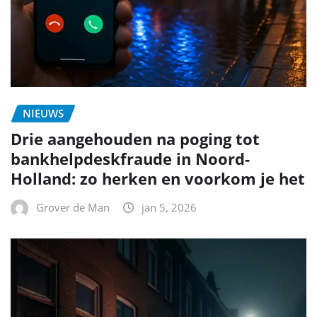
NIEUWS
Drie aangehouden na poging tot
bankhelpdeskfraude in Noord-
Holland: zo herken en voorkom je het
Grover de Man
jan 5, 2026