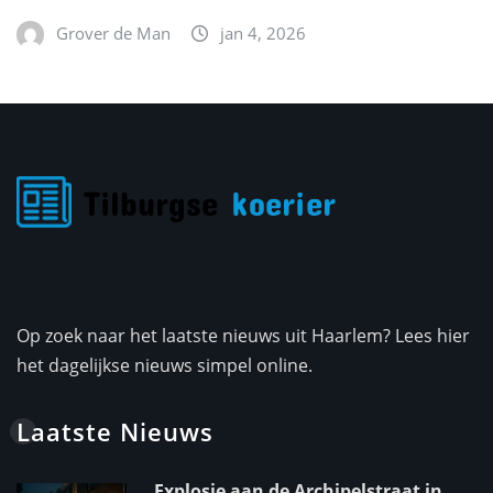
Grover de Man
jan 4, 2026
Op zoek naar het laatste nieuws uit Haarlem? Lees hier
het dagelijkse nieuws simpel online.
Laatste Nieuws
Explosie aan de Archipelstraat in