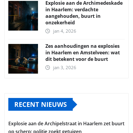
Explosie aan de Archimedeskade
in Haarlem: verdachte
aangehouden, buurt in
onzekerheid
jan 4, 2026
Zes aanhoudingen na explosies
in Haarlem en Amstelveen: wat
dit betekent voor de buurt
jan 3, 2026
RECENT NIEUWS
Explosie aan de Archipelstraat in Haarlem zet buurt
op scherp: politie zoekt getuigen