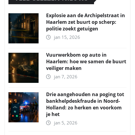
Explosie aan de Archipelstraat in
Haarlem zet buurt op scherp:
politie zoekt getuigen
jan 15, 2026
Vuurwerkbom op auto in
Haarlem: hoe we samen de buurt
veiliger maken
jan 7, 2026
Drie aangehouden na poging tot
bankhelpdeskfraude in Noord-
Holland: zo herken en voorkom
je het
jan 5, 2026