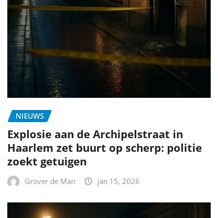
NIEUWS
Explosie aan de Archipelstraat in
Haarlem zet buurt op scherp: politie
zoekt getuigen
Grover de Man
jan 15, 2026