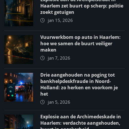
Haarlem zet buurt op scherp: politie
zoekt getuigen
jan 15, 2026
Vuurwerkbom op auto in Haarlem:
hoe we samen de buurt veiliger
maken
jan 7, 2026
Drie aangehouden na poging tot
bankhelpdeskfraude in Noord-
Holland: zo herken en voorkom je
het
jan 5, 2026
Explosie aan de Archimedeskade in
Haarlem: verdachte aangehouden,