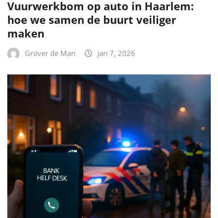
Vuurwerkbom op auto in Haarlem:
hoe we samen de buurt veiliger
maken
Grover de Man
jan 7, 2026