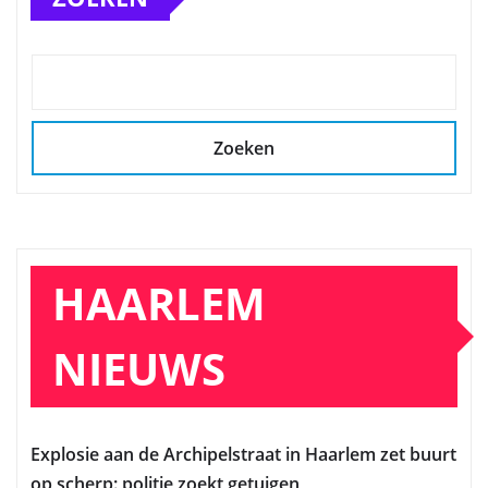
Zoeken
HAARLEM
NIEUWS
Explosie aan de Archipelstraat in Haarlem zet buurt
op scherp: politie zoekt getuigen