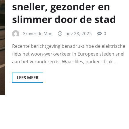
sneller, gezonder en
slimmer door de stad
Grover de Man
nov 28, 2025
0
Recente berichtgeving benadrukt hoe de elektrische
fiets het woon-werkverkeer in Europese steden snel
aan het veranderen is. Waar files, parkeerdruk…
LEES MEER