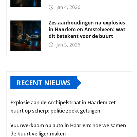
jan 4, 2026
Zes aanhoudingen na explosies
in Haarlem en Amstelveen: wat
dit betekent voor de buurt
jan 3, 2026
RECENT NIEUWS
Explosie aan de Archipelstraat in Haarlem zet
buurt op scherp: politie zoekt getuigen
Vuurwerkbom op auto in Haarlem: hoe we samen
de buurt veiliger maken