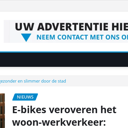
 gezonder en slimmer door de stad
NIEUWS
E-bikes veroveren het
woon-werkverkeer: