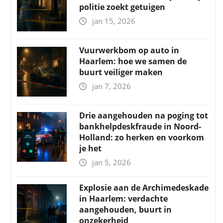
politie zoekt getuigen
jan 15, 2026
Vuurwerkbom op auto in
Haarlem: hoe we samen de
buurt veiliger maken
jan 7, 2026
Drie aangehouden na poging tot
bankhelpdeskfraude in Noord-
Holland: zo herken en voorkom
je het
jan 5, 2026
Explosie aan de Archimedeskade
in Haarlem: verdachte
aangehouden, buurt in
onzekerheid