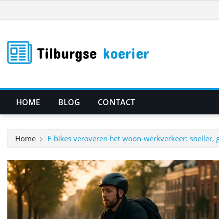
Ga
naar
de
inhoud
HOME
BLOG
CONTACT
Home
E-bikes veroveren het woon-werkverkeer: sneller,