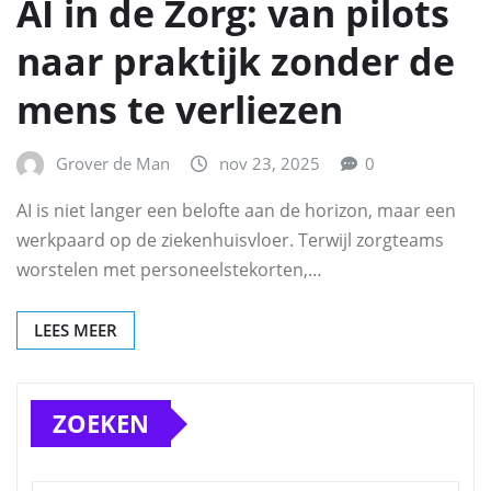
AI in de Zorg: van pilots
naar praktijk zonder de
mens te verliezen
Grover de Man
nov 23, 2025
0
AI is niet langer een belofte aan de horizon, maar een
werkpaard op de ziekenhuisvloer. Terwijl zorgteams
worstelen met personeelstekorten,…
LEES MEER
ZOEKEN