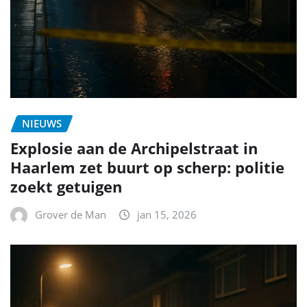
NIEUWS
Explosie aan de Archipelstraat in
Haarlem zet buurt op scherp: politie
zoekt getuigen
Grover de Man
jan 15, 2026