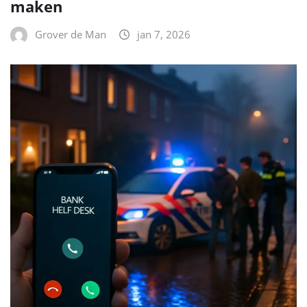
maken
Grover de Man
jan 7, 2026