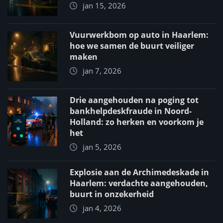
jan 15, 2026
Vuurwerkbom op auto in Haarlem:
hoe we samen de buurt veiliger
maken
jan 7, 2026
Drie aangehouden na poging tot
bankhelpdeskfraude in Noord-
Holland: zo herken en voorkom je
het
jan 5, 2026
Explosie aan de Archimedeskade in
Haarlem: verdachte aangehouden,
buurt in onzekerheid
jan 4, 2026