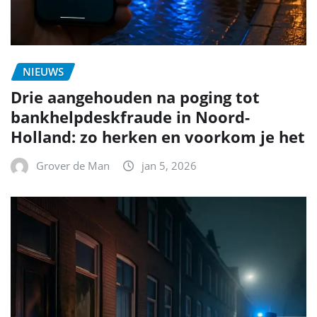
NIEUWS
Drie aangehouden na poging tot
bankhelpdeskfraude in Noord-
Holland: zo herken en voorkom je het
Grover de Man
jan 5, 2026