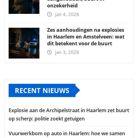
onzekerheid
jan 4, 2026
Zes aanhoudingen na explosies
in Haarlem en Amstelveen: wat
dit betekent voor de buurt
jan 3, 2026
RECENT NIEUWS
Explosie aan de Archipelstraat in Haarlem zet buurt
op scherp: politie zoekt getuigen
Vuurwerkbom op auto in Haarlem: hoe we samen