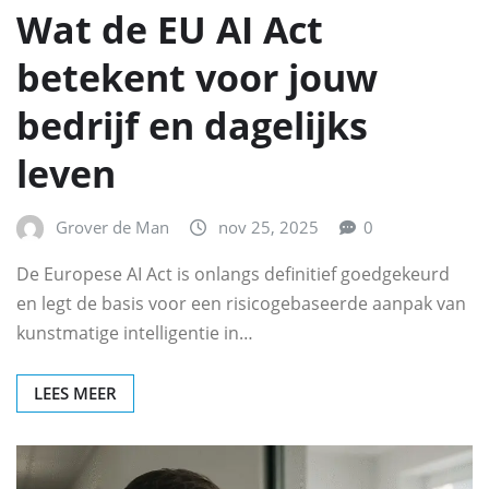
Wat de EU AI Act
betekent voor jouw
bedrijf en dagelijks
leven
Grover de Man
nov 25, 2025
0
De Europese AI Act is onlangs definitief goedgekeurd
en legt de basis voor een risicogebaseerde aanpak van
kunstmatige intelligentie in…
LEES MEER