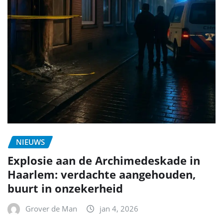
NIEUWS
Explosie aan de Archimedeskade in
Haarlem: verdachte aangehouden,
buurt in onzekerheid
Grover de Man
jan 4, 2026