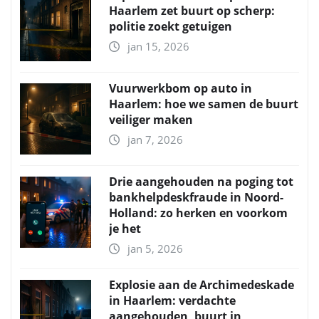
Haarlem zet buurt op scherp:
politie zoekt getuigen
jan 15, 2026
Vuurwerkbom op auto in
Haarlem: hoe we samen de buurt
veiliger maken
jan 7, 2026
Drie aangehouden na poging tot
bankhelpdeskfraude in Noord-
Holland: zo herken en voorkom
je het
jan 5, 2026
Explosie aan de Archimedeskade
in Haarlem: verdachte
aangehouden, buurt in