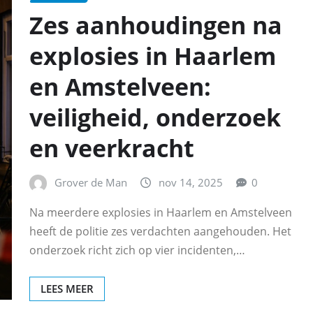
Zes aanhoudingen na
explosies in Haarlem
en Amstelveen:
veiligheid, onderzoek
en veerkracht
Grover de Man
nov 14, 2025
0
Na meerdere explosies in Haarlem en Amstelveen
heeft de politie zes verdachten aangehouden. Het
onderzoek richt zich op vier incidenten,…
LEES MEER