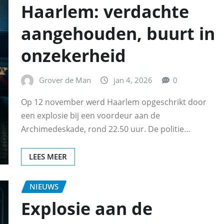
Haarlem: verdachte
aangehouden, buurt in
onzekerheid
Grover de Man
jan 4, 2026
0
Op 12 november werd Haarlem opgeschrikt door
een explosie bij een voordeur aan de
Archimedeskade, rond 22.50 uur. De politie…
LEES MEER
NIEUWS
Explosie aan de