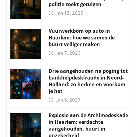
politie zoekt getuigen
jan 15, 2026
Vuurwerkbom op auto in
Haarlem: hoe we samen de
buurt veiliger maken
jan 7, 2026
Drie aangehouden na poging tot
bankhelpdeskfraude in Noord-
Holland: zo herken en voorkom
je het
jan 5, 2026
Explosie aan de Archimedeskade
in Haarlem: verdachte
aangehouden, buurt in
onzekerheid