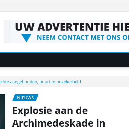
achte aangehouden, buurt in onzekerheid
NIEUWS
Explosie aan de
Archimedeskade in