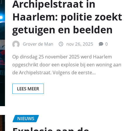
Archipelstraat in
Haarlem: politie zoekt
getuigen en beelden
Grover de Man
nov 26, 2025
0
Op dinsdag 25 november 2025 werd Haarlem
opgeschrikt door een explosie bij een woning aan
de Archipelstraat. Volgens de eerste…
LEES MEER
NIEUWS