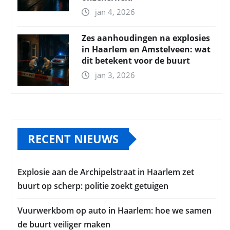
jan 4, 2026
Zes aanhoudingen na explosies
in Haarlem en Amstelveen: wat
dit betekent voor de buurt
jan 3, 2026
RECENT NIEUWS
Explosie aan de Archipelstraat in Haarlem zet
buurt op scherp: politie zoekt getuigen
Vuurwerkbom op auto in Haarlem: hoe we samen
de buurt veiliger maken